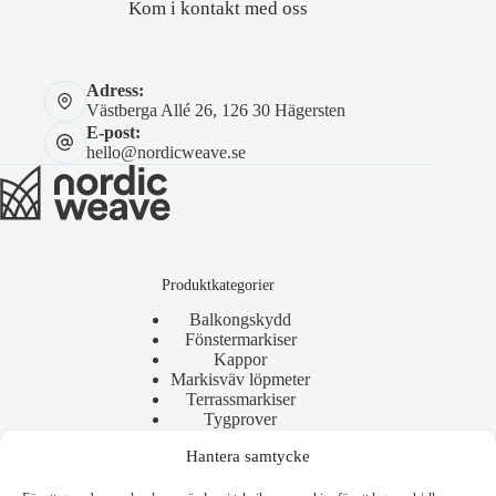
Kom i kontakt med oss
Adress:
Västberga Allé 26, 126 30 Hägersten
E-post:
hello@nordicweave.se
Produktkategorier
Balkongskydd
Fönstermarkiser
Kappor
Markisväv löpmeter
Terrassmarkiser
Tygprover
Hantera samtycke