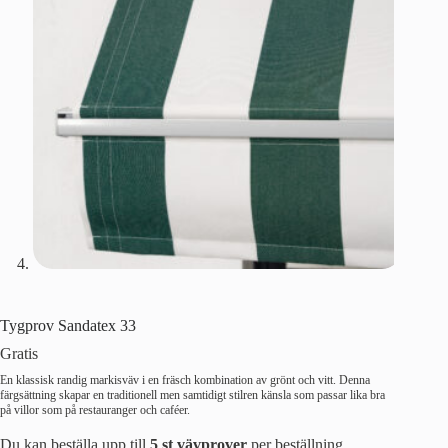
Tygprov Sandatex 33
Gratis
En klassisk randig markisväv i en fräsch kombination av grönt och vitt. Denna
färgsättning skapar en traditionell men samtidigt stilren känsla som passar lika bra
på villor som på restauranger och caféer.
Du kan beställa upp till
5 st vävprover
per beställning.