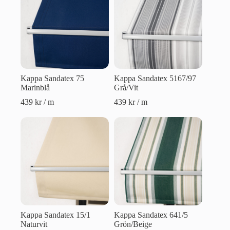
Kappa Sandatex 75
Kappa Sandatex 5167/97
Marinblå
Grå/Vit
439
kr
/ m
439
kr
/ m
Kappa Sandatex 15/1
Kappa Sandatex 641/5
Naturvit
Grön/Beige