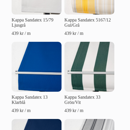
Kappa Sandatex 15/79
Kappa Sandatex 5167/12
Ljusgrå
Gul/Grå
439
kr
/ m
439
kr
/ m
Kappa Sandatex 13
Kappa Sandatex 33
Klarblå
Grön/Vit
439
kr
/ m
439
kr
/ m