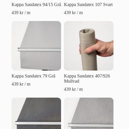
Kappa Sandatex 94/15 Grå
Kappa Sandatex 107 Svart
439
kr
/ m
439
kr
/ m
Kappa Sandatex 79 Grå
Kappa Sandatex 407/926
Mullvad
439
kr
/ m
439
kr
/ m