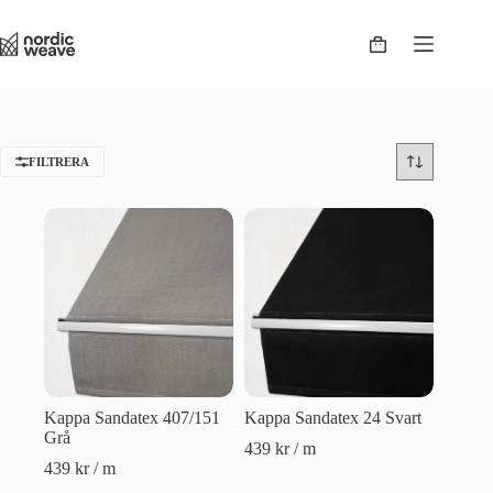
FILTRERA
Kappa Sandatex 407/151
Kappa Sandatex 24 Svart
Grå
439
kr
/ m
439
kr
/ m