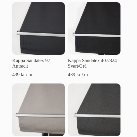
Kappa Sandatex 97
Kappa Sandatex 407/324
Antracit
Svart/Grå
439
kr
/ m
439
kr
/ m