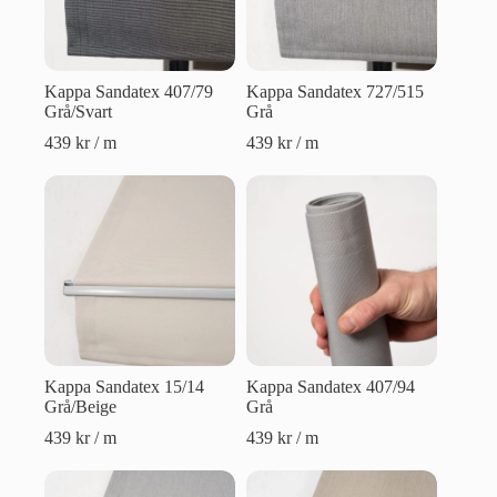
Kappa Sandatex 407/79
Kappa Sandatex 727/515
Grå/Svart
Grå
439
kr
/ m
439
kr
/ m
Kappa Sandatex 15/14
Kappa Sandatex 407/94
Grå/Beige
Grå
439
kr
/ m
439
kr
/ m