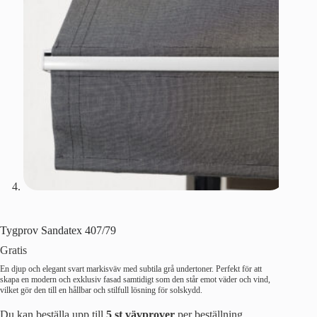
Tygprov Sandatex 407/79
Gratis
En djup och elegant svart markisväv med subtila grå undertoner. Perfekt för att
skapa en modern och exklusiv fasad samtidigt som den står emot väder och vind,
vilket gör den till en hållbar och stilfull lösning för solskydd.
Du kan beställa upp till
5 st vävprover
per beställning.