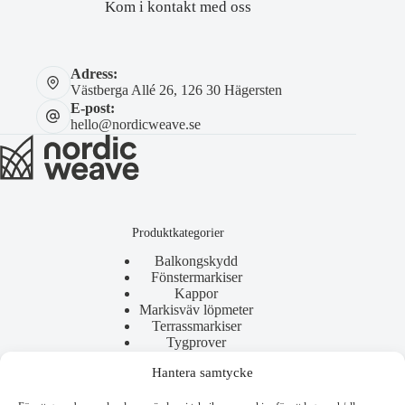
Kom i kontakt med oss
Adress:
Västberga Allé 26, 126 30 Hägersten
E-post:
hello@nordicweave.se
Produktkategorier
Balkongskydd
Fönstermarkiser
Kappor
Markisväv löpmeter
Terrassmarkiser
Tygprover
Hantera samtycke