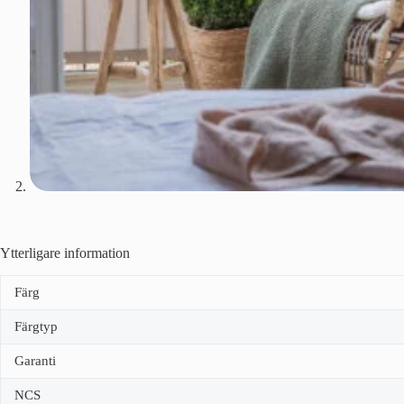
Ytterligare information
Färg
Färgtyp
Garanti
NCS