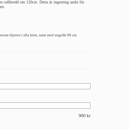
 en rullbredd om 120cm. Detta är ingenting unikt för
en.
om öljetter i alla hörn, samt med ungefär 60 cm
900
kr