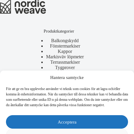
Produktkategorier
Balkongskydd
Fönstermarkiser
Kappor
Markisväv löpmeter
Terrassmarkiser
Tygprover
Hantera samtycke
För att ge en bra upplevelse använder vi teknik som cookies för att lagra och/eller
Användbara länkar
komma åt enhetsinformation. När du samtycker till dessa tekniker kan vi behandla data
som surfbeteende eller unika ID:n på denna webbplats. Om du inte samtycker eller om
Allmänna villkor
du återkallar ditt samtycke kan detta påverka vissa funktioner negativt.
Reklamation
Copyright © 2026 - Nordic Weave
Acceptera