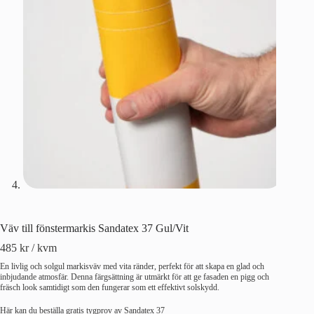
Väv till fönstermarkis Sandatex 37 Gul/Vit
485
kr
/ kvm
En livlig och solgul markisväv med vita ränder, perfekt för att skapa en glad och
inbjudande atmosfär. Denna färgsättning är utmärkt för att ge fasaden en pigg och
fräsch look samtidigt som den fungerar som ett effektivt solskydd.
Här kan du beställa gratis tygprov av Sandatex 37