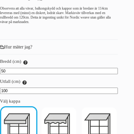
Observera att alla vävar, balkongskydd och kappor som är bredare är 114cm
levereras med (minst) en diskret, lodrät skarv. Markisväv tillverkas med en
rullbredd om 120cm. Detta är ingenting unikt för Nordic weave utan gäller alla
vävar på marknaden.
Hur mäter jag?
Bredd (cm)
Utfall (cm)
Välj kappa