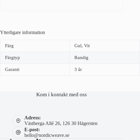
Ytterligare information
Färg
Gul, Vit
Färgtyp
Randig
Garanti
3 år
Kom i kontakt med oss
Adress:
Västberga Allé 26, 126 30 Hägersten
E-post:
hello@nordicweave.se