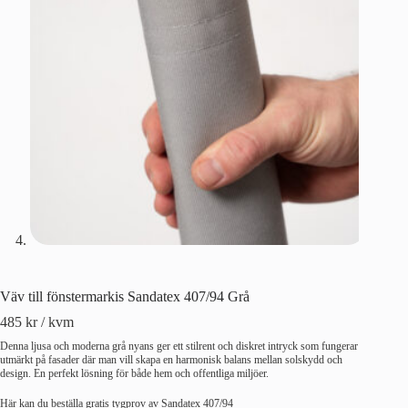
Väv till fönstermarkis Sandatex 407/94 Grå
485
kr
/ kvm
Denna ljusa och moderna grå nyans ger ett stilrent och diskret intryck som fungerar
utmärkt på fasader där man vill skapa en harmonisk balans mellan solskydd och
design. En perfekt lösning för både hem och offentliga miljöer.
Här kan du beställa gratis tygprov av Sandatex 407/94