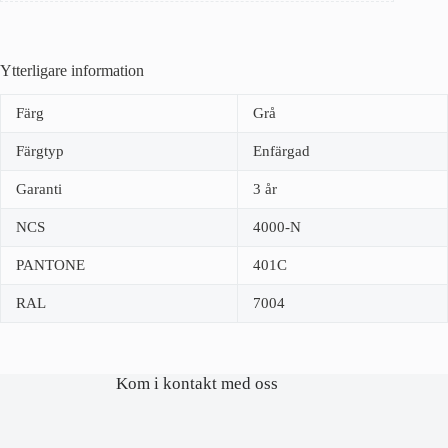
Ytterligare information
Färg
Grå
Färgtyp
Enfärgad
Garanti
3 år
NCS
4000-N
PANTONE
401C
RAL
7004
Kom i kontakt med oss