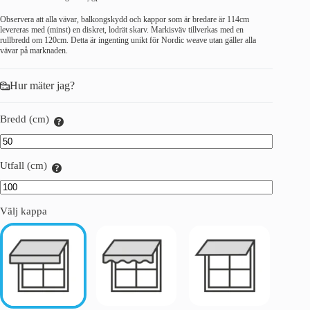
Observera att alla vävar, balkongskydd och kappor som är bredare är 114cm
levereras med (minst) en diskret, lodrät skarv. Markisväv tillverkas med en
rullbredd om 120cm. Detta är ingenting unikt för Nordic weave utan gäller alla
vävar på marknaden.
Hur mäter jag?
Bredd (cm)
Utfall (cm)
Välj kappa