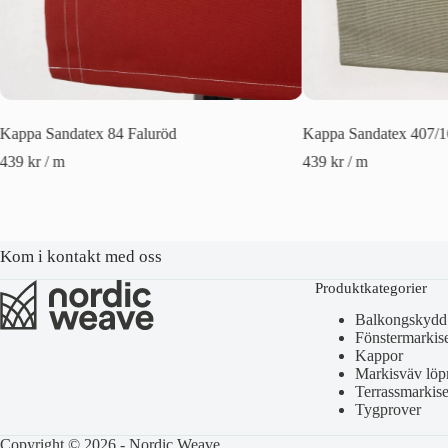
Kappa Sandatex 84 Faluröd
Kappa Sandatex 407/1
439
kr
/ m
439
kr
/ m
Kom i kontakt med oss
Produktkategorier
Balkongskydd
Fönstermarkis
Kappor
Markisväv löp
Terrassmarkise
Tygprover
Copyright © 2026 - Nordic Weave