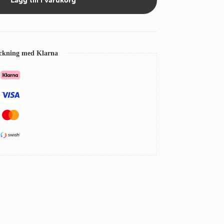
Lägg till i varukorg
eckning med Klarna