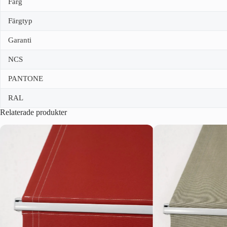
Färg
Färgtyp
Garanti
NCS
PANTONE
RAL
Relaterade produkter