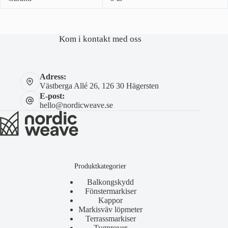
Kom i kontakt med oss
Adress:
Västberga Allé 26, 126 30 Hägersten
E-post:
hello@nordicweave.se
Produktkategorier
Balkongskydd
Fönstermarkiser
Kappor
Markisväv löpmeter
Terrassmarkiser
Tygprover