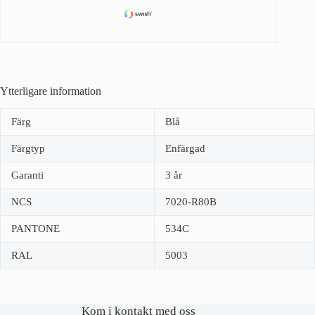
Ytterligare information
Färg
Blå
Färgtyp
Enfärgad
Garanti
3 år
NCS
7020-R80B
PANTONE
534C
RAL
5003
Kom i kontakt med oss