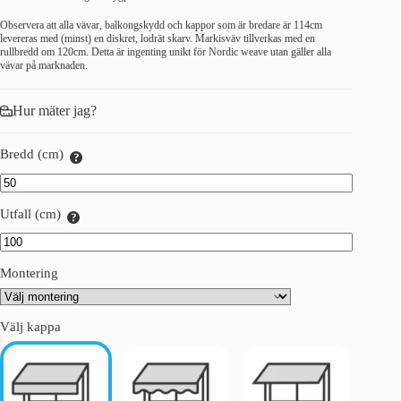
Observera att alla vävar, balkongskydd och kappor som är bredare är 114cm
levereras med (minst) en diskret, lodrät skarv. Markisväv tillverkas med en
rullbredd om 120cm. Detta är ingenting unikt för Nordic weave utan gäller alla
vävar på marknaden.
Hur mäter jag?
Bredd (cm)
Utfall (cm)
Montering
Välj kappa