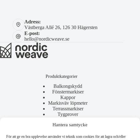
Adress:
Västberga Allé 26, 126 30 Hägersten
E-post:
hello@nordicweave.se
Produktkategorier
Balkongskydd
Fönstermarkiser
Kappor
Markisväv löpmeter
Terrassmarkiser
Tygprover
Hantera samtycke
För att ge en bra upplevelse använder vi teknik som cookies för att lagra och/eller