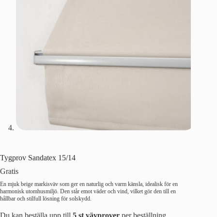
Tygprov Sandatex 15/14
Gratis
En mjuk beige markisväv som ger en naturlig och varm känsla, idealisk för en
harmonisk utomhusmiljö. Den står emot väder och vind, vilket gör den till en
hållbar och stilfull lösning för solskydd.
Du kan beställa upp till
5 st vävprover
per beställning.