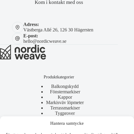
Kom i kontakt med oss
Adress:
Västberga Allé 26, 126 30 Hägersten
E-post:
hello@nordicweave.se
Produktkategorier
Balkongskydd
Fönstermarkiser
Kappor
Markisväv löpmeter
Terrassmarkiser
Tygprover
Hantera samtycke