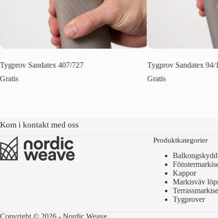
Tygprov Sandatex 407/727
Tygprov Sandatex 94/
Gratis
Gratis
Kom i kontakt med oss
Produktkategorier
Balkongskydd
Fönstermarkis
Kappor
Markisväv löp
Terrassmarkise
Tygprover
Copyright © 2026 - Nordic Weave