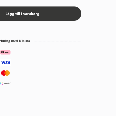
Lägg till i varukorg
eckning med Klarna