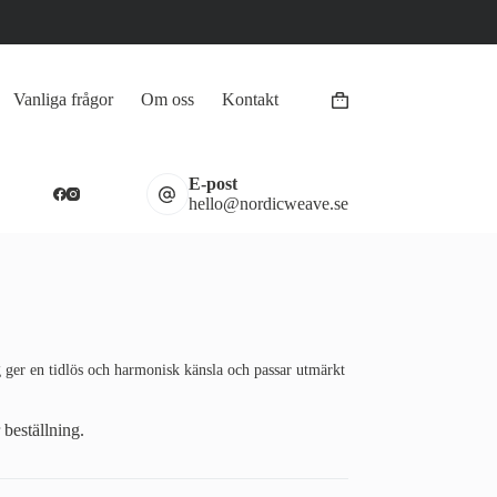
Vanliga frågor
Om oss
Kontakt
Varukorg
E-post
hello@nordicweave.se
ger en tidlös och harmonisk känsla och passar utmärkt
 beställning.