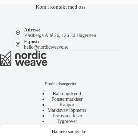
Kom i kontakt med oss
Adress:
Västberga Allé 26, 126 30 Hägersten
E-post:
hello@nordicweave.se
Produktkategorier
Balkongskydd
Fönstermarkiser
Kappor
Markisväv löpmeter
Terrassmarkiser
Tygprover
Hantera samtycke