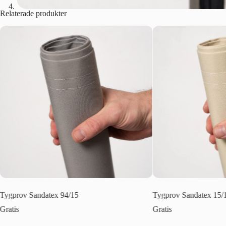
Relaterade produkter
x 94/15
Tygprov Sandatex 15/1
Gratis