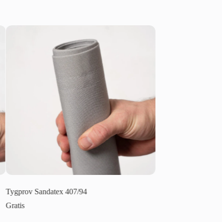
tex 407/94
Tygprov Sandatex 75
Gratis