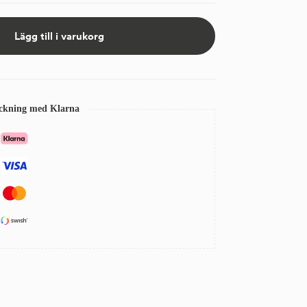
Lägg till i varukorg
eckning med Klarna