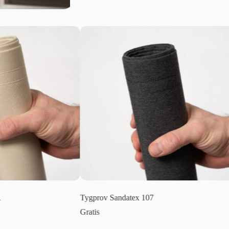
Tygprov Sandatex 107
Tygprov Sanda
Gratis
Gratis