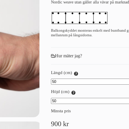
Nordic weave utan gäller alla vävar på marknad
Balkongskyddet monteras enkelt med buntband gen
mellanrum på långsidorna.
Hur mäter jag?
Längd (cm)
Höjd (cm)
Minsta pris
900
kr