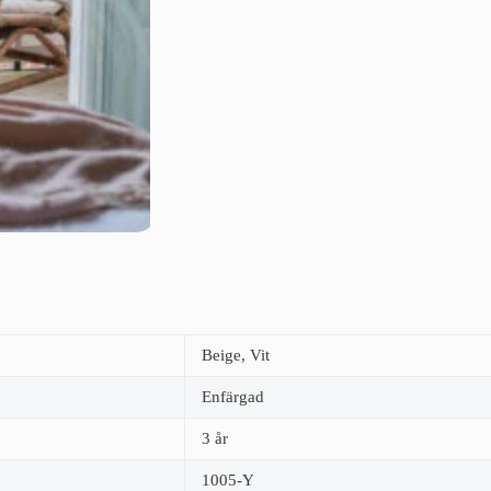
Beige, Vit
Enfärgad
3 år
1005-Y