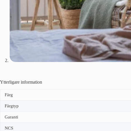
Ytterligare information
Färg
Färgtyp
Garanti
NCS