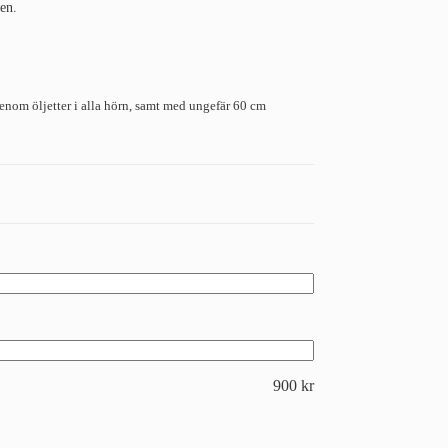
en.
om öljetter i alla hörn, samt med ungefär 60 cm
900
kr