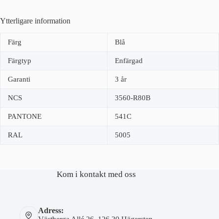
Ytterligare information
Färg
Blå
Färgtyp
Enfärgad
Garanti
3 år
NCS
3560-R80B
PANTONE
541C
RAL
5005
Kom i kontakt med oss
Adress: