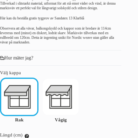
Tillverkad i slitstarkt material, utformat för att stå emot väder och vind, är denna
markisväv ett perfekt val för långvarigt solskydd och stilren design.
Här kan du beställa gratis tygprov av
Sandatex 13 Klarblå
Observera att alla vävar, balkongskydd och kappor som är bredare är 114cm
levereras med (minst) en diskret, lodrät skarv. Markisväv tillverkas med en
rullbredd om 120cm. Detta är ingenting unikt för Nordic weave utan gäller alla
vävar på marknaden.
Hur mäter jag?
Välj kappa
Rak
Vågig
Längd (cm)