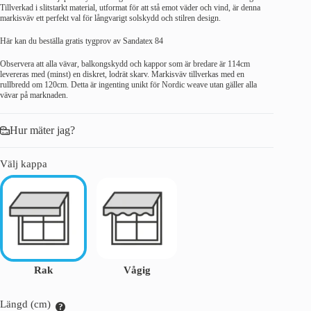
Tillverkad i slitstarkt material, utformat för att stå emot väder och vind, är denna
markisväv ett perfekt val för långvarigt solskydd och stilren design.
Här kan du beställa gratis tygprov av Sandatex 84
Observera att alla vävar, balkongskydd och kappor som är bredare är 114cm
levereras med (minst) en diskret, lodrät skarv. Markisväv tillverkas med en
rullbredd om 120cm. Detta är ingenting unikt för Nordic weave utan gäller alla
vävar på marknaden.
Hur mäter jag?
Välj kappa
Rak
Vågig
Längd (cm)