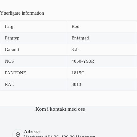
Ytterligare information
Färg
Röd
Färgtyp
Enfärgad
Garanti
3 år
NCS
4050-Y90R
PANTONE
1815C
RAL
3013
Kom i kontakt med oss
Adress: