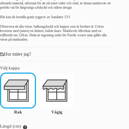
slitstarkt material, utformat för att stå emot väder och vind, är denna markisväv ett
perfekt val för långvarigt solskydd och stilren design.
Här kan du beställa gratis tygprov av Sandatex 15/1
Observera att alla vävar, balkongskydd och kappor som är bredare är 114cm
levereras med (minst) en diskret, lodrät skarv. Markisväv tillverkas med en
rullbredd om 120cm. Detta är ingenting unikt för Nordic weave utan gäller alla
vävar på marknaden.
Hur mäter jag?
Välj kappa
Rak
Vågig
Längd (cm)