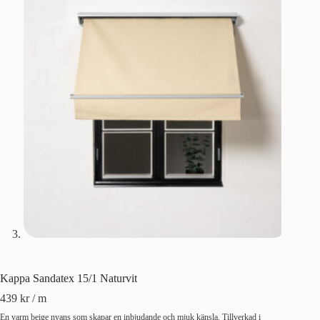
Kappa Sandatex 15/1 Naturvit
439
kr
/ m
En varm beige nyans som skapar en inbjudande och mjuk känsla. Tillverkad i