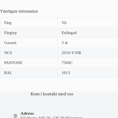
Ytterligare information
Färg
Vit
Färgtyp
Enfärgad
Garanti
3 år
NCS
2010-Y10R
PANTONE
7500C
RAL
1013
Kom i kontakt med oss
Adress: