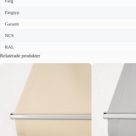
Färg
Färgtyp
Garanti
NCS
RAL
Relaterade produkter