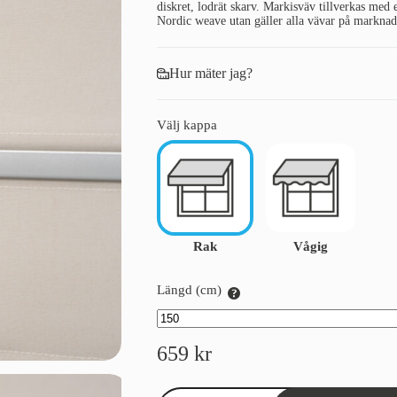
diskret, lodrät skarv. Markisväv tillverkas med
Nordic weave utan gäller alla vävar på marknad
Hur mäter jag?
Välj kappa
Rak
Vågig
Längd (cm)
659
kr
Kappa