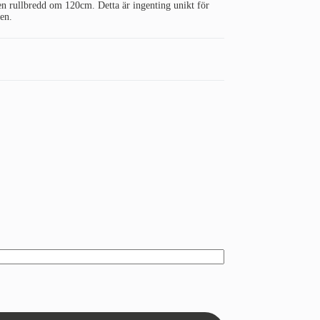
 en rullbredd om 120cm. Detta är ingenting unikt för
en.