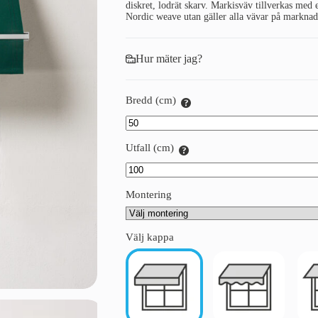
diskret, lodrät skarv. Markisväv tillverkas med
Nordic weave utan gäller alla vävar på marknad
Hur mäter jag?
Bredd (cm)
Utfall (cm)
Montering
Välj kappa