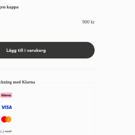
gen kappa
900
kr
Lägg till i varukorg
eckning med Klarna