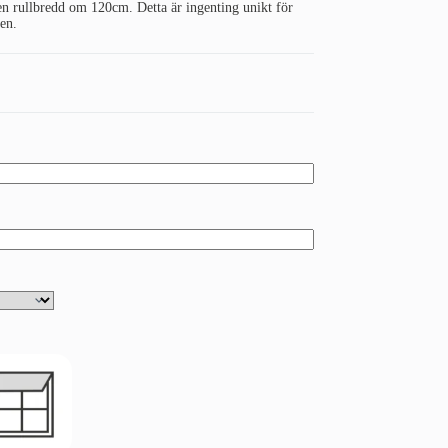
 en rullbredd om 120cm. Detta är ingenting unikt för
en.