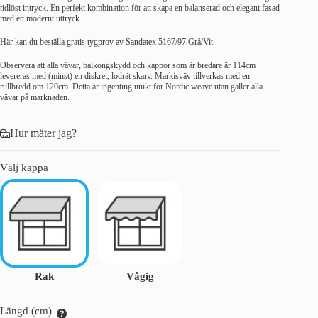
tidlöst intryck. En perfekt kombination för att skapa en balanserad och elegant fasad
med ett modernt uttryck.
Här kan du beställa gratis tygprov av Sandatex 5167/97 Grå/Vit
Observera att alla vävar, balkongskydd och kappor som är bredare är 114cm
levereras med (minst) en diskret, lodrät skarv. Markisväv tillverkas med en
rullbredd om 120cm. Detta är ingenting unikt för Nordic weave utan gäller alla
vävar på marknaden.
Hur mäter jag?
Välj kappa
Rak
Vågig
Längd (cm)