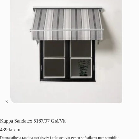
Kappa Sandatex 5167/97 Grå/Vit
439
kr
/ m
Denna stilrena randiga markisväv i grått och vitt ger ett sofistikerat men samtidigt