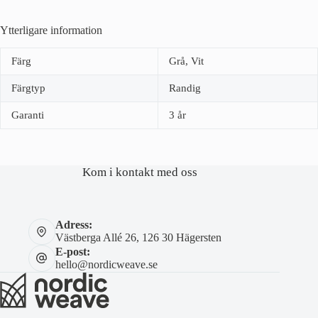
Ytterligare information
Färg
Grå, Vit
Färgtyp
Randig
Garanti
3 år
Kom i kontakt med oss
Adress:
Västberga Allé 26, 126 30 Hägersten
E-post:
hello@nordicweave.se